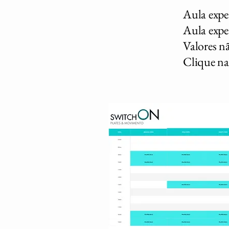
Aula expe
Aula exper
Valores n
Clique na