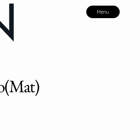
Menu
lo(Mat)