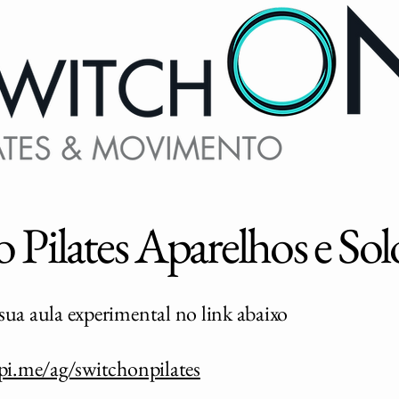
 Pilates Aparelhos e So
sua aula experimental no link abaixo
fpi.me/ag/switchonpilates