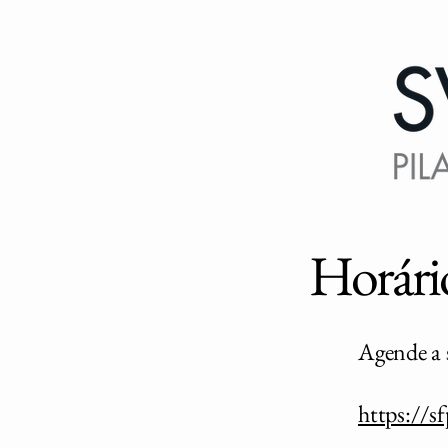
Horário
Agende a 
https://s