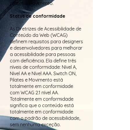
pilates e Movimento.
Status de conformidade
As Diretrizes de Acessibilidade de
Conteúdo da Web (WCAG)
definem requisitos para designers
e desenvolvedores para melhorar
a acessibilidade para pessoas
com deficiência. Ela define três
níveis de conformidade: Nível A,
Nível AA e Nível AAA. Switch ON,
Pilates e Movimento está
totalmente em conformidade
com WCAG 2.1 nível AA.
Totalmente em conformidade
significa que o conteúdo está
totalmente em conformidade
com o padrão de acessibilidade,
sem nenhuma exceção.