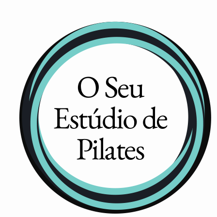
O Seu
Estúdio de
Pilates