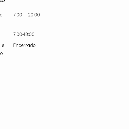
a -
7:00 – 20:00
7:00-18:00
 e
Encerrado
go