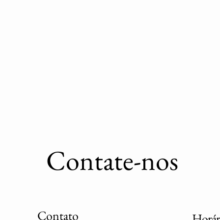
Contate-nos
Contato
Horár