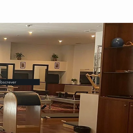
bscrever