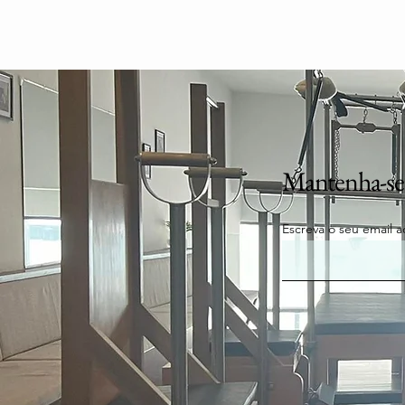
Mantenha-se
Escreva o seu email a