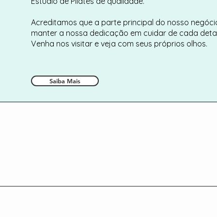
Estúdio de Pilates de qualidade.
Acreditamos que a parte principal do nosso negóci
manter a nossa dedicação em cuidar de cada detal
Venha nos visitar e veja com seus próprios olhos.
Saiba Mais